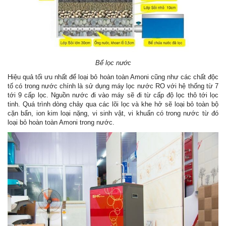
Bể lọc nước
Hiệu quả tối ưu nhất để loại bỏ hoàn toàn Amoni cũng như các chất độc
tố có trong nước chính là sử dụng máy lọc nước RO với hệ thống từ 7
tới 9 cấp lọc. Nguồn nước đi vào máy sẽ đi từ cấp độ lọc thô tới lọc
tinh.
Quá trình dòng chảy qua các lõi lọc và khe hở sẽ loại bỏ toàn bộ
cặn bẩn, ion kim loại nặng, vi sinh vật, vi khuẩn có trong nước từ đó
loại bỏ hoàn toàn Amoni trong nước.