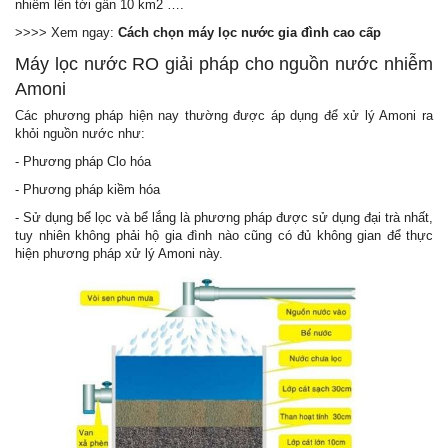
nhiễm lên tới gần 10 km2 ….
>>>> Xem ngay:
Cách chọn máy lọc nước gia đình cao cấp
Máy lọc nước RO giải pháp cho nguồn nước nhiễm
Amoni
Các phương pháp hiện nay thường được áp dụng để xử lý Amoni ra
khỏi nguồn nước như:
-
Phương pháp Clo hóa
-
Phương pháp kiềm hóa
-
Sử dụng bể lọc và bể lắng là phương pháp được sử dụng đại trà nhất,
tuy nhiên không phải hộ gia đình nào cũng có đủ không gian để thực
hiện phương pháp xử lý Amoni này.