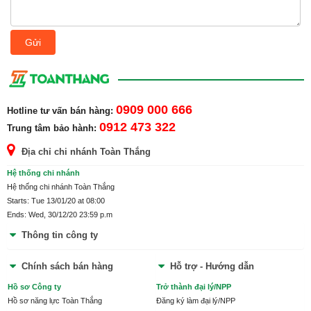
Gửi
0909 000 666
Hotline tư vấn bán hàng:
0912 473 322
Trung tâm bảo hành:
Địa chỉ chi nhánh Toàn Thắng
Hệ thống chi nhánh
Hệ thống chi nhánh Toàn Thắng
Starts: Tue 13/01/20 at 08:00
Ends: Wed, 30/12/20 23:59 p.m
Thông tin công ty
Chính sách bán hàng
Hỗ trợ - Hướng dẫn
Hồ sơ Công ty
Trở thành đại lý/NPP
Hồ sơ năng lực Toàn Thắng
Đăng ký làm đại lý/NPP