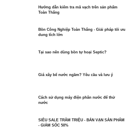
Hướng dẫn kiểm tra mã vạch trên sản phẩm
Toàn Thắng
Bồn Công Nghiệp Toàn Thắng - Giải pháp tối ưu
dung tích lớn
Tại sao nên dùng bồn tự hoại Septic?
Giá xây bể nước ngầm? Yêu cầu và lưu ý
Cách sử dụng máy điện phân nước để thử
nước
SIÊU SALE TRĂM TRIỆU - BÁN VẠN SẢN PHẨM
- GIẢM SỐC 50%