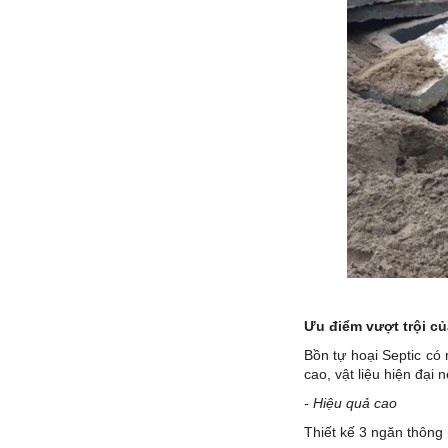
Ưu điểm vượt trội c
Bồn tự hoại Septic có
cao, vật liệu hiện đại
- Hiệu quả cao
Thiết kế 3 ngăn thông