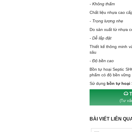
- Không thấm
Chất liệu nhựa cao cấp
- Trọng lượng nhẹ
Do sản xuất từ nhựa c
- Dễ lắp đặt
Thiết kế thông minh v
sâu
- Độ bền cao
Bồn tự hoại Septic SHC
phẩm có độ bền vững r
Sử dụng
bồn tự hoại
T
(Tư vấn
BÀI VIẾT LIÊN QU