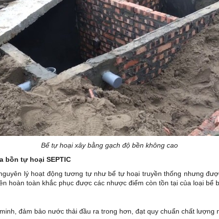
Bể tự hoại xây bằng gạch độ bền không cao
ủa bồn tự hoại SEPTIC
 nguyên lý hoạt động tương tự như bể tự hoại truyền thống nhưng đ
 nên hoàn toàn khắc phục được các nhược điểm còn tồn tại của loại bể 
 minh, đảm bảo nước thải đầu ra trong hơn, đạt quy chuẩn chất lượng 