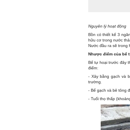
Nguyên lý hoạt động
Bồn có thiết kế 3 ngă
hữu cơ trong nước thải
Nước đầu ra sẽ trong 
Nhược điểm của bể t
Bể tự hoại trước đây 
điểm:
- Xây bằng gạch và bê
trường.
- Bể gạch và bê tông đ
- Tuổi thọ thấp (khoản