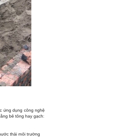
ược ứng dụng công nghệ
bằng bê tông hay gạch:
nước thải môi trường