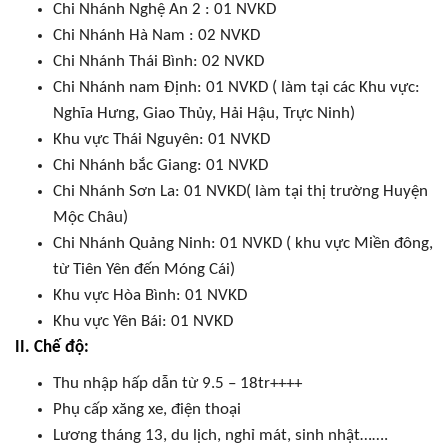
Chi Nhánh Nghệ An 2 : 01 NVKD
Chi Nhánh Hà Nam : 02 NVKD
Chi Nhánh Thái Bình: 02 NVKD
Chi Nhánh nam Định: 01 NVKD ( làm tại các Khu vực:
Nghĩa Hưng, Giao Thủy, Hải Hậu, Trực Ninh)
Khu vực Thái Nguyên: 01 NVKD
Chi Nhánh bắc Giang: 01 NVKD
Chi Nhánh Sơn La: 01 NVKD( làm tại thị trường Huyện
Mộc Châu)
Chi Nhánh Quảng Ninh: 01 NVKD ( khu vực Miền đông,
từ Tiên Yên đến Móng Cái)
Khu vực Hòa Bình: 01 NVKD
Khu vực Yên Bái: 01 NVKD
II. Chế độ:
Thu nhập hấp dẫn từ 9.5 – 18tr++++
Phụ cấp xăng xe, điện thoại
Lương tháng 13, du lịch, nghỉ mát, sinh nhật…….