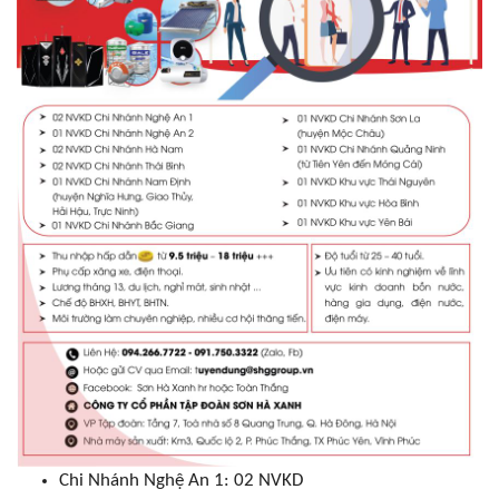
Liên hệ bảo hành:
0912 473 322
Chi nhánh địa điểm phân phối
Toàn thắng
Chi Nhánh Nghệ An 1: 02 NVKD