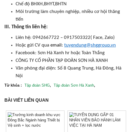
Chế độ BHXH,BHYT,BHTN
Môi trường làm chuyên nghiệp, nhiều cơ hội thăng
tiến
III. Thông tin liên hệ:
Liên hệ: 0942667722 – 0917503322( Face, Zalo)
Hoặc gửi CV qua
email:
tuyendung@shggroup.vn
Facebook: Sơn Hà Xanh hr hoặc Toàn Thắng
CÔNG TY CỔ PHẦN TẬP ĐOÀN SƠN HÀ XANH
Văn phòng đại diện: Số 8 Quang Trung, Hà Đông, Hà
Nội
Từ khóa :
Tập đoàn SHG
,
Tập đoàn Sơn Hà Xanh
,
BÀI VIẾT LIÊN QUAN