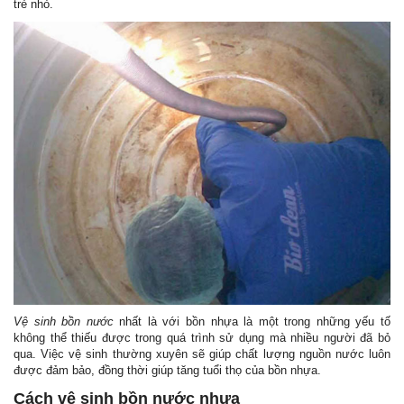
trẻ nhỏ.
Liên hệ bảo hành:
0912 473 322
Chi nhánh địa điểm phân phối
Toàn thắng
Vệ sinh bồn nước
nhất là với bồn nhựa là một trong những yếu tố
không thể thiếu được trong quá trình sử dụng mà nhiều người đã bỏ
qua. Việc vệ sinh thường xuyên sẽ giúp chất lượng nguồn nước luôn
được đảm bảo, đồng thời giúp tăng tuổi thọ của bồn nhựa.
Cách vệ sinh bồn nước nhựa