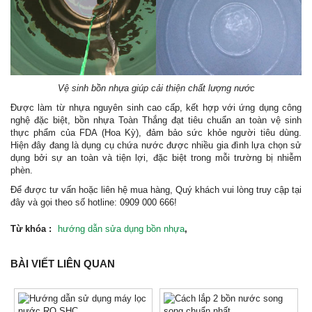
Vệ sinh bồn nhựa giúp cải thiện chất lượng nước
Được làm từ nhựa nguyên sinh cao cấp, kết hợp với ứng dụng công
nghệ đặc biệt, bồn nhựa Toàn Thắng đạt tiêu chuẩn an toàn vệ sinh
thực phẩm của FDA (Hoa Kỳ), đảm bảo sức khỏe người tiêu dùng.
Hiện đây đang là dụng cụ chứa nước được nhiều gia đình lựa chọn sử
dụng bởi sự an toàn và tiện lợi, đặc biệt trong mỗi trường bị nhiễm
phèn.
Để được tư vấn hoặc liên hệ mua hàng, Quý khách vui lòng truy cập
tại
đây
và gọi theo số hotline: 0909 000 666!
Từ khóa :
hướng dẫn sửa dụng bồn nhựa
,
BÀI VIẾT LIÊN QUAN