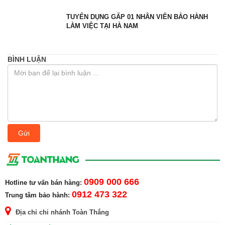
TUYỂN DỤNG GẤP 01 NHÂN VIÊN BẢO HÀNH
LÀM VIỆC TẠI HÀ NAM
BÌNH LUẬN
Gửi
0909 000 666
Hotline tư vấn bán hàng:
0912 473 322
Trung tâm bảo hành:
Địa chỉ chi nhánh Toàn Thắng