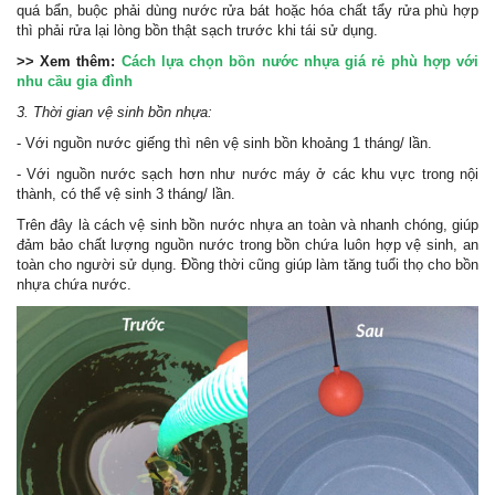
quá bẩn, buộc phải dùng nước rửa bát hoặc hóa chất tẩy rửa phù hợp
thì phải rửa lại lòng bồn thật sạch trước khi tái sử dụng.
>> Xem thêm:
Cách lựa chọn bồn nước nhựa giá rẻ phù hợp với
nhu cầu gia đình
3. Thời gian vệ sinh bồn nhựa:
- Với nguồn nước giếng thì nên vệ sinh bồn khoảng 1 tháng/ lần.
- Với nguồn nước sạch hơn như nước máy ở các khu vực trong nội
thành, có thể vệ sinh 3 tháng/ lần.
Trên đây là cách vệ sinh bồn nước nhựa an toàn và nhanh chóng, giúp
đảm bảo chất lượng nguồn nước trong bồn chứa luôn hợp vệ sinh, an
toàn cho người sử dụng. Đồng thời cũng giúp làm tăng tuổi thọ cho bồn
nhựa chứa nước.